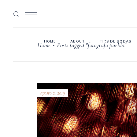
HOME
ABOUT
TIPS DE BODAS
Home
Posts tagged "fotografo puebla"
•
agosto 2, 2019