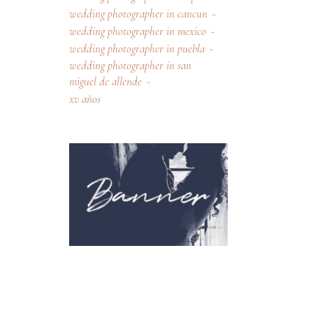
wedding photographer in cancun
wedding photographer in mexico
wedding photographer in puebla
wedding photographer in san
miguel de allende
xv años