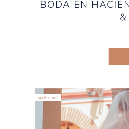
BODA EN HACIE
&
abril 2, 2016