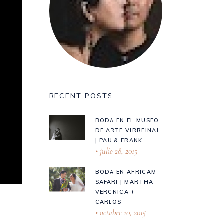
RECENT POSTS
BODA EN EL MUSEO
DE ARTE VIRREINAL
| PAU & FRANK
julio 28, 2015
BODA EN AFRICAM
SAFARI | MARTHA
VERONICA +
CARLOS
octubre 10, 2015