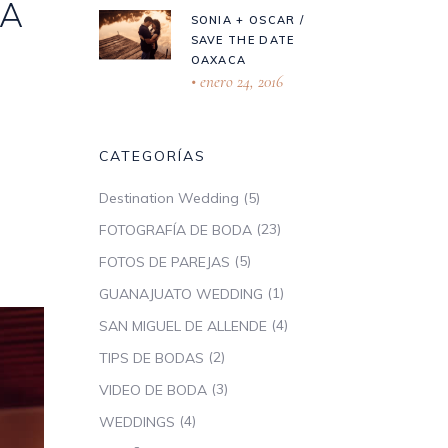
IA
SONIA + OSCAR /
SAVE THE DATE
OAXACA
enero 24, 2016
CATEGORÍAS
(5)
Destination Wedding
(23)
FOTOGRAFÍA DE BODA
(5)
FOTOS DE PAREJAS
(1)
GUANAJUATO WEDDING
(4)
SAN MIGUEL DE ALLENDE
(2)
TIPS DE BODAS
(3)
VIDEO DE BODA
(4)
WEDDINGS