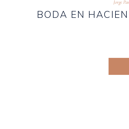
Jorge Pa
BODA EN HACIEND