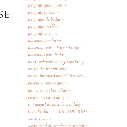
fotografo guanajuato
SE
fotografo puebla
fotografos de bodas
fotografos puebla
fotografo xv años
hacienda amalucan
hacienda real
hacienda rijo
haciendas para bodas
hard rock riviera maya wedding
museo de arte virreinal
museo internacional del barroco
puebla
quince años
quince años chihuahua
riviera maya wedding
san miguel de allende wedding
save the date
VIDEO DE BODA
video xv años
wedding photographer in acapulco