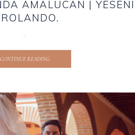
NDA AMALUCAN | YESEN
 ROLANDO.
CONTINUE READING