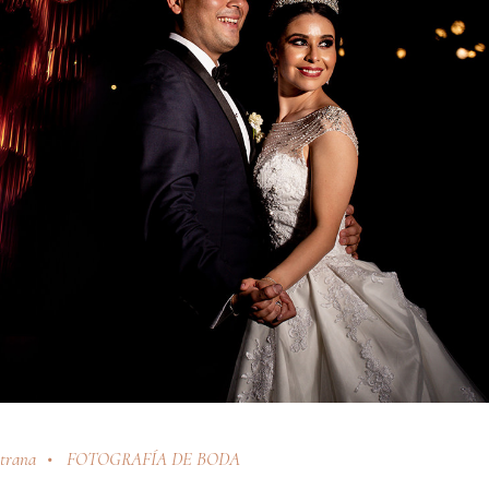
strana
FOTOGRAFÍA DE BODA