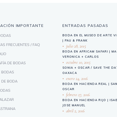
MACIÓN IMPORTANTE
ENTRADAS PASADAS
 BODAS
BODA EN EL MUSEO DE ARTE V
| PAU & FRANK
AS FRECUENTES / FAQ
julio 28, 2015
BODA EN AFRICAM SAFARI | M
LIO
VERONICA + CARLOS
octubre 10, 2015
FÍA DE BODAS
SONIA + OSCAR / SAVE THE DA
E BODAS
OAXACA
enero 24, 2016
 DE BODA
BODA EN HACIENDA REAL | SA
OSCAR
BODAS
febrero 27, 2016
SALAZAR
BODA EN HACIENDA RIJO | ISA
JOSE MANUEL
ASTRANA
abril 2, 2016