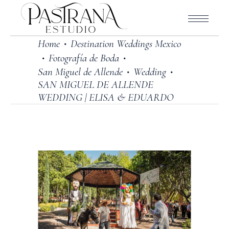
Home
Destination Weddings Mexico
•
Fotografía de Boda
•
•
San Miguel de Allende
Wedding
•
•
SAN MIGUEL DE ALLENDE
WEDDING | ELISA & EDUARDO